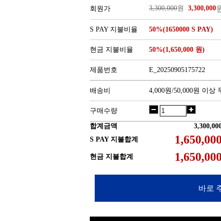
3,300,000
원
3,300,000
회원가
S PAY 지불비율
50%(1650000 S PAY)
현금 지불비율
50%(1,650,000 원)
제품번호
E_20250905175722
배송비
4,000원/50,000원 이
구매수량
합계금액
S PAY 지불합계
현금 지불합계