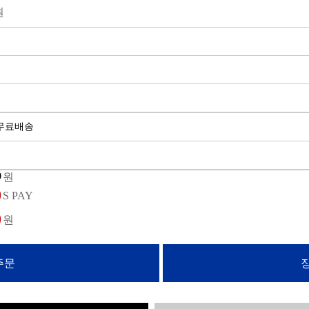
원
상 무료배송
원
S PAY
원