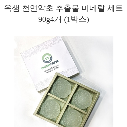
옥샘 천연약초 추출물 미네랄 세트
90g4개 (1박스)