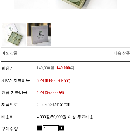
이전 상품
다음 상품
140,000
원
140,000
원
회원가
S PAY 지불비율
60%(84000 S PAY)
현금 지불비율
40%(56,000 원)
제품번호
G_20250424151738
배송비
4,000원/50,000원 이상 무료배송
구매수량