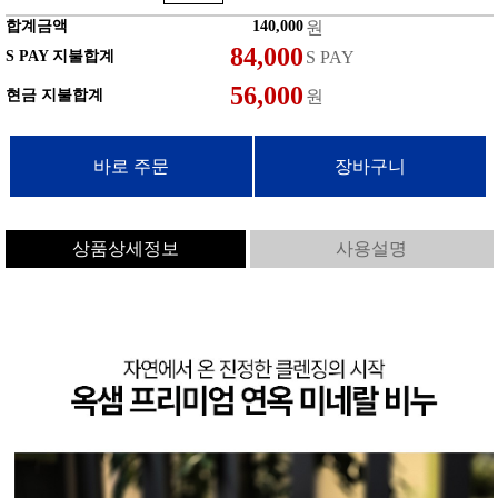
합계금액
원
S PAY 지불합계
S PAY
현금 지불합계
원
상품상세정보
사용설명