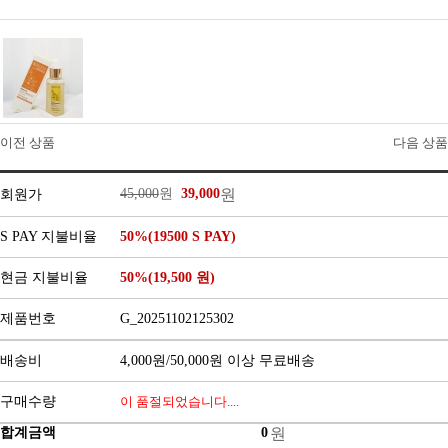
이전 상품
다음 상품
45,000
원
39,000
원
회원가
S PAY 지불비율
50%(19500 S PAY)
현금 지불비율
50%(19,500 원)
제품번호
G_20251102125302
배송비
4,000원/50,000원 이상 무료배송
구매수량
이 품절되었습니다....
합계금액
원