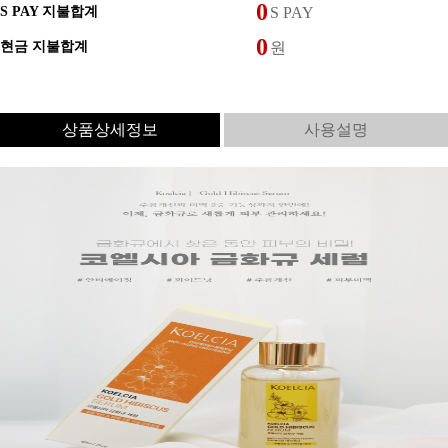
S PAY 지불합계
S PAY
현금 지불합계
원
상품상세정보
사용설명