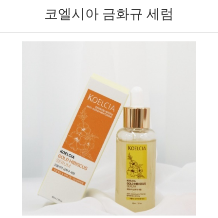
코엘시아 금화규 세럼