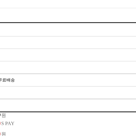
상 무료배송
원
S PAY
원