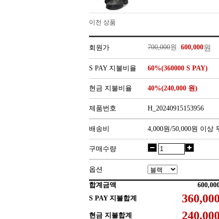
이전 상품
700,000
원
600,000
원
회원가
S PAY 지불비율
60%(360000 S PAY)
현금 지불비율
40%(240,000 원)
제품번호
H_20240915153956
배송비
4,000원/50,000원 이
구매수량
옵션
합계금액
S PAY 지불합계
현금 지불합계