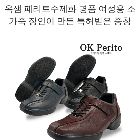
옥샘 페리토수제화 명품 여성용 소
가죽 장인이 만든 특허받은 중창