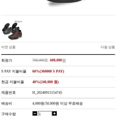
이전 상품
다음 상품
700,000
원
600,000
원
회원가
S PAY 지불비율
60%(360000 S PAY)
현금 지불비율
40%(240,000 원)
제품번호
H_20240915154745
배송비
4,000원/50,000원 이상 무료배송
구매수량