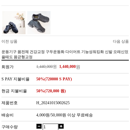
이전 상품
다음 상품
운동기구 몸전체 건강교정 구두운동화 다이어트 기능성워킹화 신발 오래신었
을때도 몸균형교정
1,440,000
원
1,440,000
원
회원가
S PAY 지불비율
50%(720000 S PAY)
현금 지불비율
50%(720,000 원)
제품번호
H_20241015002625
배송비
4,000원/50,000원 이상 무료배송
구매수량