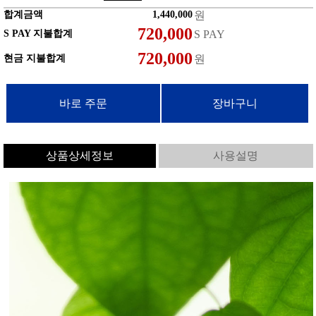
합계금액
원
S PAY 지불합계
S PAY
현금 지불합계
원
상품상세정보
사용설명